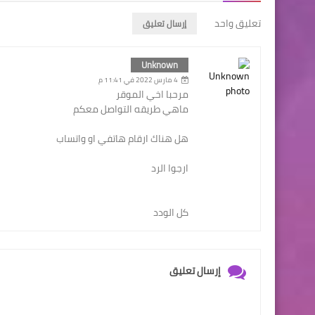
تعليق واحد
إرسال تعليق
Unknown
4 مارس 2022 في 11:41 م
مرحبا اخي الموقر
ماهي طريقه التواصل معكم
هل هناك ارقام هاتفي او واتساب
ارجوا الرد
كل الودد
إرسال تعليق