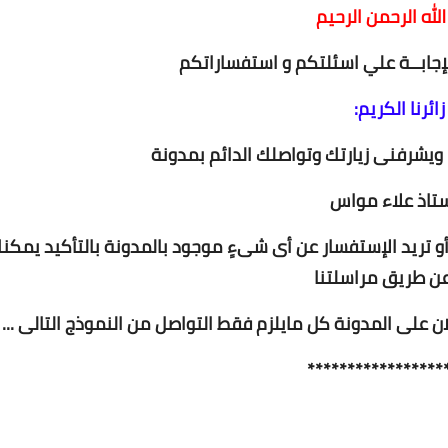
لله الرحمن الرحيم
للإجابــة علي اسئلتكم و استفساراتكم
زائرنا الكريم:
، ويشرفنى زيارتك وتواصلك الدائم بمدونة
ستاذ علاء مواس
أو تريد الإستفسار عن أى شىءٍ موجود بالمدونة بالتأكيد يمكن
ن طريق مراسلتنا
ن على المدونة كل مايلزم فقط التواصل من النموذج التالى ...
*****************