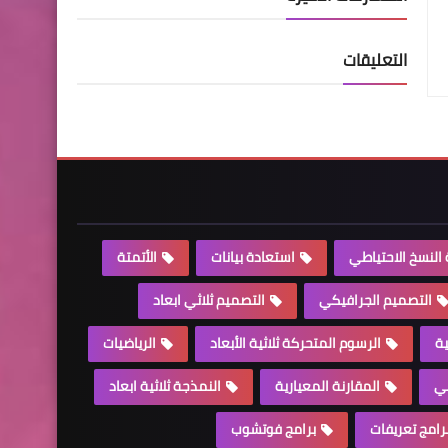
التعليقات
النسخ الاحتياطي
استعادة بيانات
الأتمتة
التصميم الجرافيكي
التصميم ثلاثي ابعاد
ية
الرسوم المتحركة ثلاثية الأبعاد
الرياضيات
ي
المقارنة المعيارية
النمذجة ثلاثية ابعاد
رامج تعريفات
برامج فوتشوب