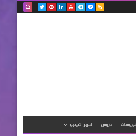
بحث هذه
المدونة
الإلكترونية
فيروسات
دروس
تحرير الفيديو