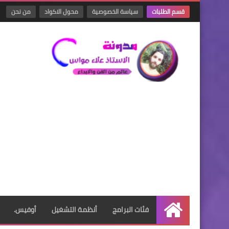
قسم الطلبات
سياسة الخصوصية
محول الاكواد
من نحن
فئات البرامج
أنظمة التشغيل
أوفيس.
الرئيسية