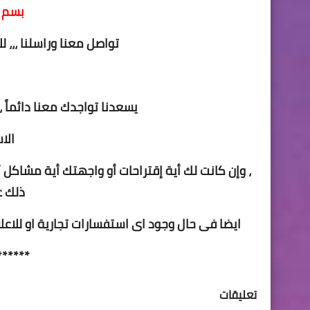
بسم ا
تواصل معنا وراسلنا ،،، 
يسعدنا تواجدك معنا دائماً 
الا
، وإن كانت لك أية إقتراحات أو واجهتك أية مشاكل 
ذلك ع
ايضا فى حال وجود اى استفسارات تجارية او للاعلا
******
تعليقات