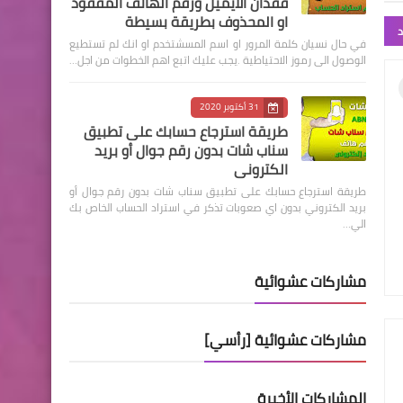
فقدان الايميل ورقم الهاتف المفقود
او المحذوف بطريقة بسيطة
د
في حال نسيان كلمة المرور او اسم المسشتخدم او انك لم تستطيع
الوصول الى رموز الاحتياطية .يجب عليك اتبع اهم الخطوات من اجل…
31 أكتوبر 2020
طريقة استرجاع حسابك على تطبيق
سناب شات بدون رقم جوال أو بريد
الكتروني
طريقة استرجاع حسابك على تطبيق سناب شات بدون رقم جوال أو
بريد الكتروني بدون اي صعوبات تذكر في استراد الحساب الخاص بك
الي…
مشاركات عشوائية
مشاركات عشوائية [رأسي]
المشاركات الأخيرة